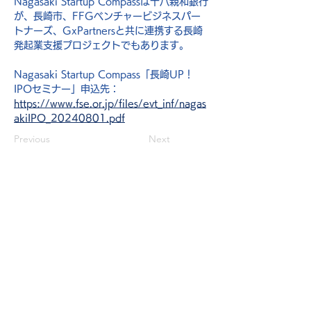
Nagasaki Startup Compassは十八親和銀行
が、長崎市、FFGベンチャービジネスパー
トナーズ、GxPartnersと共に連携する長崎
発起業支援プロジェクトでもあります。
Nagasaki Startup Compass「長崎UP！
IPOセミナー」申込先：
https://www.fse.or.jp/files/evt_inf/nagas
akiIPO_20240801.pdf
Previous
Next