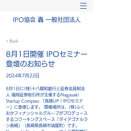
IPO協会 轟 一般社団法人
< Back
8月1日開催 IPOセミナー
登壇のお知らせ
2024年7月22日
8月1日に(株)十八親和銀行と証券会員制法
人 福岡証券取引所が主催するNagasaki 
Startup Compass 「長崎UP！IPOセミナ
ー」に登壇します。 開催場所は、(株)ふく
おかフィナンシャルグループがプロデュース
するコワーキングスペース「ダイアゴナルラ
ン長崎」（長崎県長崎市油屋町）です。 